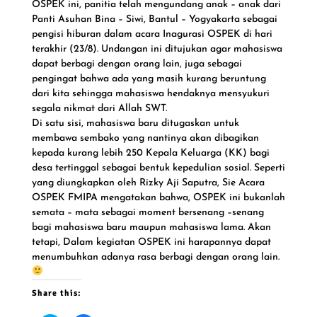
OSPEK ini, panitia telah mengundang anak – anak dari
Panti Asuhan Bina – Siwi, Bantul – Yogyakarta sebagai
pengisi hiburan dalam acara Inagurasi OSPEK di hari
terakhir (23/8). Undangan ini ditujukan agar mahasiswa
dapat berbagi dengan orang lain, juga sebagai
pengingat bahwa ada yang masih kurang beruntung
dari kita sehingga mahasiswa hendaknya mensyukuri
segala nikmat dari Allah SWT.
Di satu sisi, mahasiswa baru ditugaskan untuk
membawa sembako yang nantinya akan dibagikan
kepada kurang lebih 250 Kepala Keluarga (KK) bagi
desa tertinggal sebagai bentuk kepedulian sosial. Seperti
yang diungkapkan oleh Rizky Aji Saputra, Sie Acara
OSPEK FMIPA mengatakan bahwa, OSPEK ini bukanlah
semata – mata sebagai moment bersenang –senang
bagi mahasiswa baru maupun mahasiswa lama. Akan
tetapi, Dalam kegiatan OSPEK ini harapannya dapat
menumbuhkan adanya rasa berbagi dengan orang lain.
Share this: