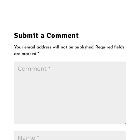
w
o
)
w
)
Submit a Comment
Your email address will not be published.
Required fields
are marked
*