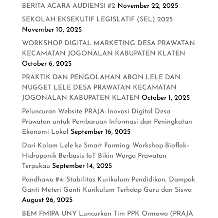
BERITA ACARA AUDIENSI #2
November 22, 2025
SEKOLAH EKSEKUTIF LEGISLATIF (SEL) 2025
November 10, 2025
WORKSHOP DIGITAL MARKETING DESA PRAWATAN
KECAMATAN JOGONALAN KABUPATEN KLATEN
October 6, 2025
PRAKTIK DAN PENGOLAHAN ABON LELE DAN
NUGGET LELE DESA PRAWATAN KECAMATAN
JOGONALAN KABUPATEN KLATEN
October 1, 2025
Peluncuran Website PRAJA: Inovasi Digital Desa
Prawatan untuk Pembaruan Informasi dan Peningkatan
Ekonomi Lokal
September 16, 2025
Dari Kolam Lele ke Smart Farming: Workshop Bioflok–
Hidroponik Berbasis IoT Bikin Warga Prawatan
Terpukau
September 14, 2025
Pandhawa #4: Stabilitas Kurikulum Pendidikan, Dampak
Ganti Meteri Ganti Kurikulum Terhdap Guru dan Siswa
August 26, 2025
BEM FMIPA UNY Luncurkan Tim PPK Ormawa (PRAJA