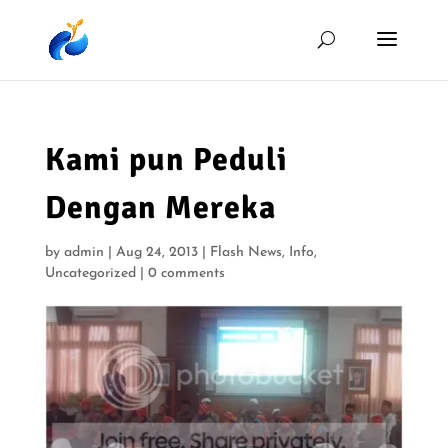
Kami pun Peduli
Dengan Mereka
by
admin
|
Aug 24, 2013
|
Flash News
,
Info
,
Uncategorized
|
0 comments