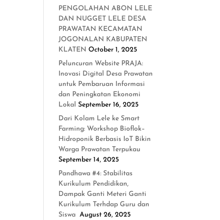
PENGOLAHAN ABON LELE
DAN NUGGET LELE DESA
PRAWATAN KECAMATAN
JOGONALAN KABUPATEN
KLATEN
October 1, 2025
Peluncuran Website PRAJA:
Inovasi Digital Desa Prawatan
untuk Pembaruan Informasi
dan Peningkatan Ekonomi
Lokal
September 16, 2025
Dari Kolam Lele ke Smart
Farming: Workshop Bioflok–
Hidroponik Berbasis IoT Bikin
Warga Prawatan Terpukau
September 14, 2025
Pandhawa #4: Stabilitas
Kurikulum Pendidikan,
Dampak Ganti Meteri Ganti
Kurikulum Terhdap Guru dan
Siswa
August 26, 2025