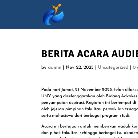
BERITA ACARA AUDI
by
admin
|
Nov 22, 2025
|
Uncategorized
|
0 
Pada hari Jumat, 21 November 2025, telah dilak
UNY yang diselenggarakan oleh Bidang Advok
penyampaian aspirasi. Kegiatan ini bertempat d
oleh jejeran pimpinan fakultas, perwakilan tena
serta mahasiswa dari berbagai program studi.
Acara ini bertujuan untuk memberikan wadah ko
dan pihak fakultas, sehingga berbagai isu aka