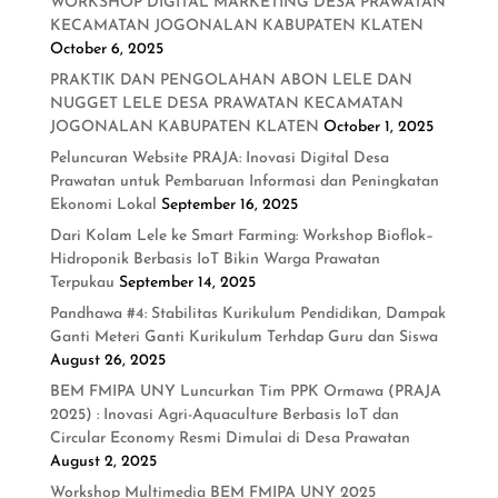
WORKSHOP DIGITAL MARKETING DESA PRAWATAN
KECAMATAN JOGONALAN KABUPATEN KLATEN
October 6, 2025
PRAKTIK DAN PENGOLAHAN ABON LELE DAN
NUGGET LELE DESA PRAWATAN KECAMATAN
JOGONALAN KABUPATEN KLATEN
October 1, 2025
Peluncuran Website PRAJA: Inovasi Digital Desa
Prawatan untuk Pembaruan Informasi dan Peningkatan
Ekonomi Lokal
September 16, 2025
Dari Kolam Lele ke Smart Farming: Workshop Bioflok–
Hidroponik Berbasis IoT Bikin Warga Prawatan
Terpukau
September 14, 2025
Pandhawa #4: Stabilitas Kurikulum Pendidikan, Dampak
Ganti Meteri Ganti Kurikulum Terhdap Guru dan Siswa
August 26, 2025
BEM FMIPA UNY Luncurkan Tim PPK Ormawa (PRAJA
2025) : Inovasi Agri-Aquaculture Berbasis IoT dan
Circular Economy Resmi Dimulai di Desa Prawatan
August 2, 2025
Workshop Multimedia BEM FMIPA UNY 2025