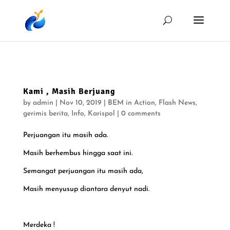
Kami , Masih Berjuang
by
admin
|
Nov 10, 2019
|
BEM in Action
,
Flash News
,
gerimis berita
,
Info
,
Karispol
|
0 comments
Perjuangan itu masih ada.
Masih berhembus hingga saat ini.
Semangat perjuangan itu masih ada,
Masih menyusup diantara denyut nadi.
Merdeka !