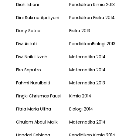
Diah Istiani
Pendidikan Kimia 2013
Dini Sukma Apriliyani
Pendidikan Fisika 2014
Dony Satria
Fisika 2013
Dwi Astuti
PendidikanBiologi 2013
Dwi Nailul Izzah
Matematika 2014
Eko Saputro
Matematika 2014
Fahmi Nurulbaiti
Matematika 2013
Fingki Chrismas Fausi
Kimia 2014
Fitria Maria Ulfha
Biologi 2014
Ghulam Abdul Malik
Matematika 2014
Handari Febiana
Pendidikan Kimia 2014