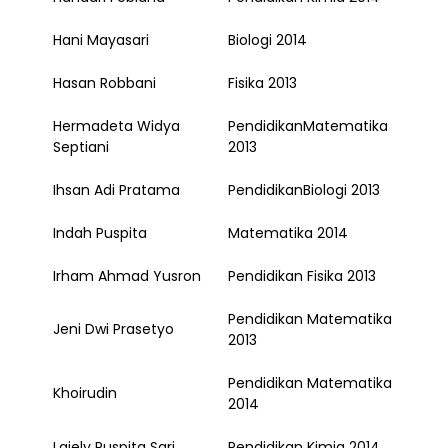
Hani Mayasari
Biologi 2014
Hasan Robbani
Fisika 2013
Hermadeta Widya
PendidikanMatematika
Septiani
2013
Ihsan Adi Pratama
PendidikanBiologi 2013
Indah Puspita
Matematika 2014
Irham Ahmad Yusron
Pendidikan Fisika 2013
Pendidikan Matematika
Jeni Dwi Prasetyo
2013
Pendidikan Matematika
Khoirudin
2014
Laiely Puspita Sari
Pendidikan Kimia 2014