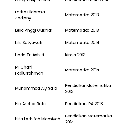
Latifa Fildarosa
Matematika 2013
Andjany
Leila Anggi Gusniar
Matematika 2013
Lilis Setyawati
Matematika 2014
Linda Tri Astuti
Kimia 2013
M. Ghani
Matematika 2014
Fadlurrohman
PendidikanMatematika
Muhammad Aly Sa’id
2013
Nia Ambar Ratri
Pendidikan IPA 2013
Pendidikan Matematika
Nita Lathifah Islamiyah
2014