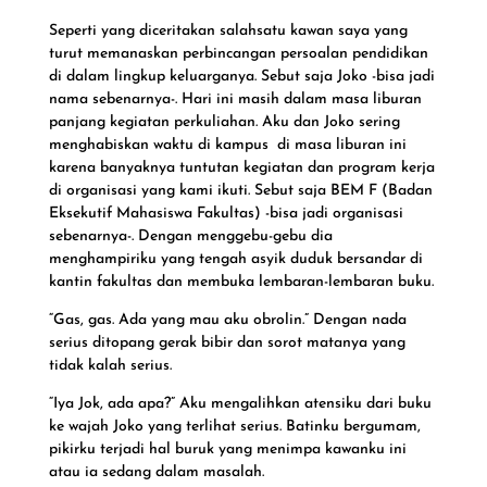
Seperti yang diceritakan salahsatu kawan saya yang
turut memanaskan perbincangan persoalan pendidikan
di dalam lingkup keluarganya. Sebut saja Joko -bisa jadi
nama sebenarnya-. Hari ini masih dalam masa liburan
panjang kegiatan perkuliahan. Aku dan Joko sering
menghabiskan waktu di kampus di masa liburan ini
karena banyaknya tuntutan kegiatan dan program kerja
di organisasi yang kami ikuti. Sebut saja BEM F (Badan
Eksekutif Mahasiswa Fakultas) -bisa jadi organisasi
sebenarnya-. Dengan menggebu-gebu dia
menghampiriku yang tengah asyik duduk bersandar di
kantin fakultas dan membuka lembaran-lembaran buku.
“Gas, gas. Ada yang mau aku obrolin.” Dengan nada
serius ditopang gerak bibir dan sorot matanya yang
tidak kalah serius.
“Iya Jok, ada apa?” Aku mengalihkan atensiku dari buku
ke wajah Joko yang terlihat serius. Batinku bergumam,
pikirku terjadi hal buruk yang menimpa kawanku ini
atau ia sedang dalam masalah.