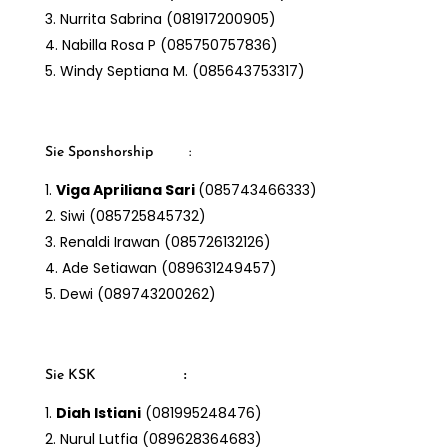
Nurrita Sabrina (081917200905)
Nabilla Rosa P (085750757836)
Windy Septiana M. (085643753317)
Sie Sponshorship :
Viga Apriliana Sari
(085743466333)
Siwi (085725845732)
Renaldi Irawan (085726132126)
Ade Setiawan (089631249457)
Dewi (089743200262)
Sie KSK
:
Diah Istiani
(081995248476)
Nurul Lutfia (089628364683)