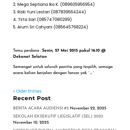
Mega Septiana Ika K. (089605956954)
Rizki Yuni Lestari (087839564244)
Tirta Sari (085747080299)
Arum Sri Cahyani (085645768224)
Temu perdana :
Senin, 27 Mei 2015 pukul 16.10 @
Dekanat Selatan
Semangat untuk seluruh panitia yang terpilih, semoga
acara kalian berjalan dengan lancar yak ^_^
« Older Entries
Recent Post
BERITA ACARA AUDIENSI #2
November 22, 2025
SEKOLAH EKSEKUTIF LEGISLATIF (SEL) 2025
November 10, 2025