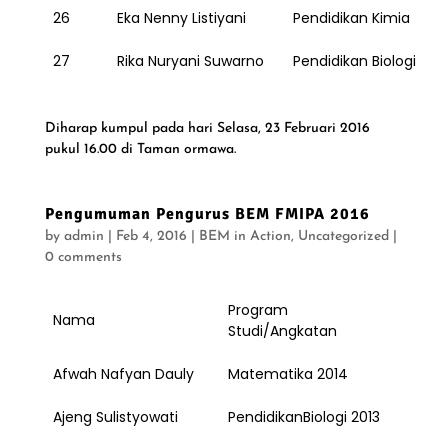
26
Eka Nenny Listiyani
Pendidikan Kimia
27
Rika Nuryani Suwarno
Pendidikan Biologi
Diharap kumpul pada hari Selasa, 23 Februari 2016
pukul 16.00 di Taman ormawa.
Pengumuman Pengurus BEM FMIPA 2016
by
admin
|
Feb 4, 2016
|
BEM in Action
,
Uncategorized
|
0 comments
Program
Nama
Studi/Angkatan
Afwah Nafyan Dauly
Matematika 2014
Ajeng Sulistyowati
PendidikanBiologi 2013