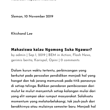
Sleman, 10 November 2019
Khichand Lee
Mahasiswa kalau Ngomong Suka Ngawur?
by
admin
|
Sep 1, 2019
|
BEM in Action
,
Flash News
,
gerimis berita
,
Karispol
,
Opini
|
0 comments
Dalam kurun waktu tertentu, perbincangan yang
berkutat pada persoalan pendidikan menjadi hal yang
hangat dan tak jarang memuncak pada titik panasnya
di setiap telinga. Bahkan peredaran pembicaraan dari
mulut ke mulut menyentuh setiap kalangan mulai dari
yang elit sampai akar rumput masyarakat. Salahsatu
momentum yang melatarbelakangi, tak jauh-jauh dari
berakhirnya atau mulainya semester baru. Menjadi hal