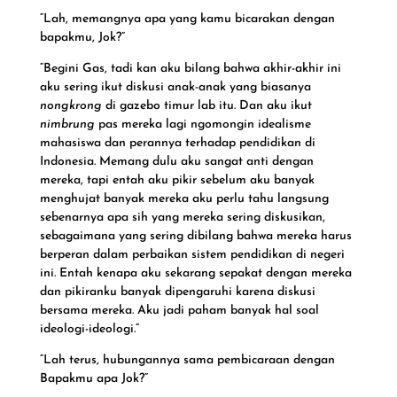
“Lah, memangnya apa yang kamu bicarakan dengan
bapakmu, Jok?”
“Begini Gas, tadi kan aku bilang bahwa akhir-akhir ini
aku sering ikut diskusi anak-anak yang biasanya
nongkrong
di gazebo timur lab itu. Dan aku ikut
nimbrung
pas mereka lagi ngomongin idealisme
mahasiswa dan perannya terhadap pendidikan di
Indonesia. Memang dulu aku sangat anti dengan
mereka, tapi entah aku pikir sebelum aku banyak
menghujat banyak mereka aku perlu tahu langsung
sebenarnya apa sih yang mereka sering diskusikan,
sebagaimana yang sering dibilang bahwa mereka harus
berperan dalam perbaikan sistem pendidikan di negeri
ini. Entah kenapa aku sekarang sepakat dengan mereka
dan pikiranku banyak dipengaruhi karena diskusi
bersama mereka. Aku jadi paham banyak hal soal
ideologi-ideologi.”
“Lah terus, hubungannya sama pembicaraan dengan
Bapakmu apa Jok?”