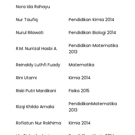
Nora Ida Rahayu
Nur Taufiq
Pendidikan Kimia 2014
Nurul Rilawati
Pendidikan Biologi 2014
Pendidikan Matematika
R.M. Nurrizal Hasbi A.
2013
Reinaldy Luthfi Fuady
Matematika
Rini Utami
Kimia 2014
Riski Putri Mardikani
Fisika 2015
PendidikanMatematika
Rizqi Khilda Amalia
2013
Rofiatun Nur Rokhima
Kimia 2014