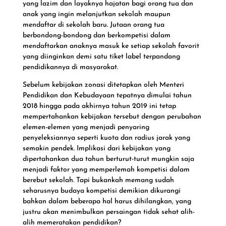
yang lazim dan layaknya hajatan bagi orang tua dan
anak yang ingin melanjutkan sekolah maupun
mendaftar di sekolah baru. Jutaan orang tua
berbondong-bondong dan berkompetisi dalam
mendaftarkan anaknya masuk ke setiap sekolah favorit
yang diinginkan demi satu tiket label terpandang
pendidikannya di masyarakat.
Sebelum kebijakan zonasi ditetapkan oleh Menteri
Pendidikan dan Kebudayaan tepatnya dimulai tahun
2018 hingga pada akhirnya tahun 2019 ini tetap
mempertahankan kebijakan tersebut dengan perubahan
elemen-elemen yang menjadi penyaring
penyeleksiannya seperti kuota dan radius jarak yang
semakin pendek. Implikasi dari kebijakan yang
dipertahankan dua tahun berturut-turut mungkin saja
menjadi faktor yang memperlemah kompetisi dalam
berebut sekolah. Tapi bukankah memang sudah
seharusnya budaya kompetisi demikian dikurangi
bahkan dalam beberapa hal harus dihilangkan, yang
justru akan menimbulkan persaingan tidak sehat alih-
alih memeratakan pendidikan?