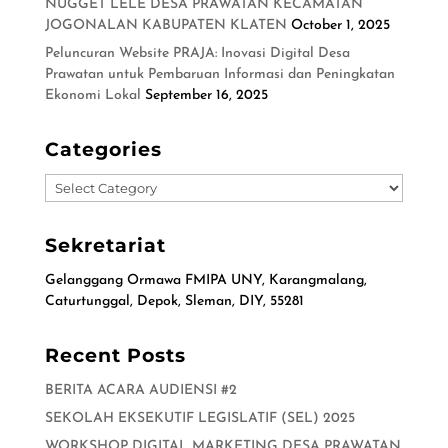
NUGGET LELE DESA PRAWATAN KECAMATAN
JOGONALAN KABUPATEN KLATEN
October 1, 2025
Peluncuran Website PRAJA: Inovasi Digital Desa
Prawatan untuk Pembaruan Informasi dan Peningkatan
Ekonomi Lokal
September 16, 2025
Categories
Categories
Sekretariat
Gelanggang Ormawa FMIPA UNY, Karangmalang,
Caturtunggal, Depok, Sleman, DIY, 55281
Recent Posts
BERITA ACARA AUDIENSI #2
SEKOLAH EKSEKUTIF LEGISLATIF (SEL) 2025
WORKSHOP DIGITAL MARKETING DESA PRAWATAN