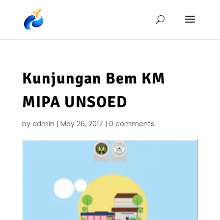
Kunjungan Bem KM
MIPA UNSOED
by
admin
|
May 26, 2017
|
0 comments