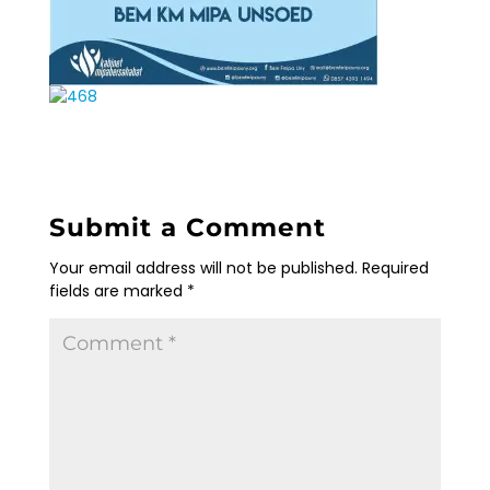
Submit a Comment
Your email address will not be published.
Required
fields are marked
*