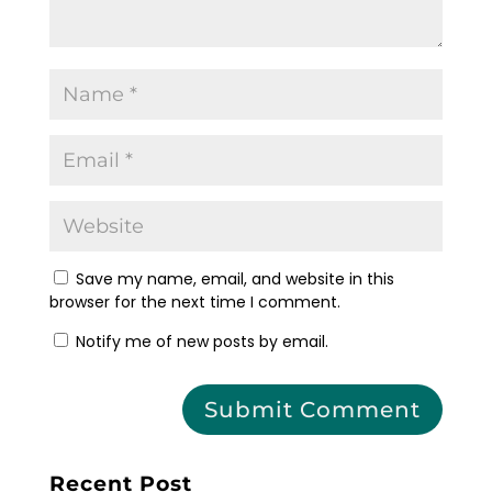
Save my name, email, and website in this
browser for the next time I comment.
Notify me of new posts by email.
Recent Post