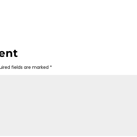
ent
uired fields are marked
*