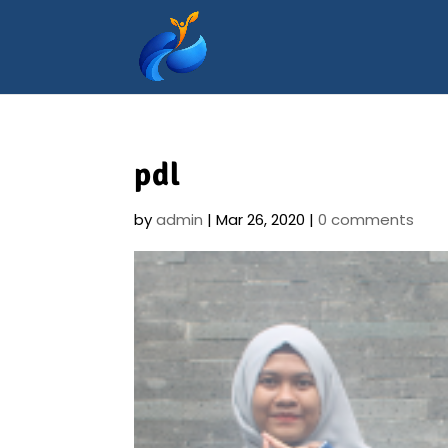
pdl
by
admin
|
Mar 26, 2020
|
0 comments