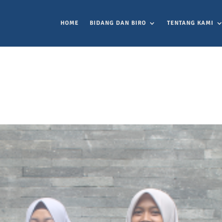
HOME
BIDANG DAN BIRO
TENTANG KAMI