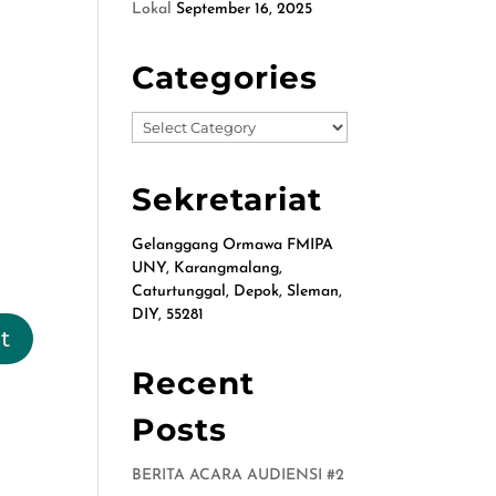
Lokal
September 16, 2025
Categories
Categories
Sekretariat
Gelanggang Ormawa FMIPA
UNY, Karangmalang,
Caturtunggal, Depok, Sleman,
DIY, 55281
Recent
Posts
BERITA ACARA AUDIENSI #2