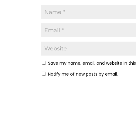
Save my name, email, and website in thi
Notify me of new posts by email.