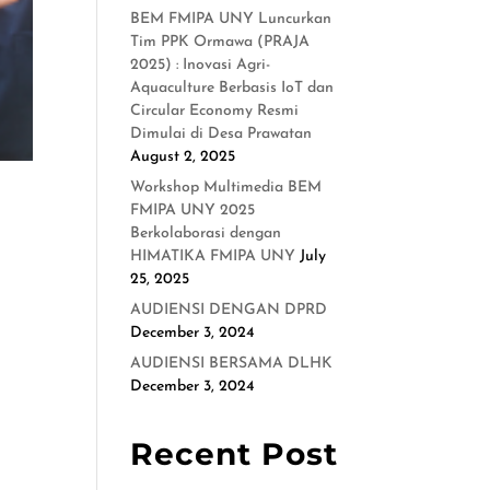
BEM FMIPA UNY Luncurkan
Tim PPK Ormawa (PRAJA
2025) : Inovasi Agri-
Aquaculture Berbasis IoT dan
Circular Economy Resmi
Dimulai di Desa Prawatan
August 2, 2025
Workshop Multimedia BEM
FMIPA UNY 2025
Berkolaborasi dengan
HIMATIKA FMIPA UNY
July
25, 2025
AUDIENSI DENGAN DPRD
December 3, 2024
AUDIENSI BERSAMA DLHK
December 3, 2024
Recent Post