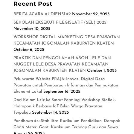
Recent Post
BERITA ACARA AUDIENSI #2
November 22, 2025
SEKOLAH EKSEKUTIF LEGISLATIF (SEL) 2025
November 10, 2025
WORKSHOP DIGITAL MARKETING DESA PRAWATAN
KECAMATAN JOGONALAN KABUPATEN KLATEN
October 6, 2025
PRAKTIK DAN PENGOLAHAN ABON LELE DAN
NUGGET LELE DESA PRAWATAN KECAMATAN
JOGONALAN KABUPATEN KLATEN
October 1, 2025
Peluncuran Website PRAJA: Inovasi Digital Desa
Prawatan untuk Pembaruan Informasi dan Peningkatan
Ekonomi Lokal
September 16, 2025
Dari Kolam Lele ke Smart Farming: Workshop Bioflok–
Hidroponik Berbasis IoT Bikin Warga Prawatan
Terpukau
September 14, 2025
Pandhawa #4: Stabilitas Kurikulum Pendidikan, Dampak
Ganti Meteri Ganti Kurikulum Terhdap Guru dan Siswa
August 26, 2025