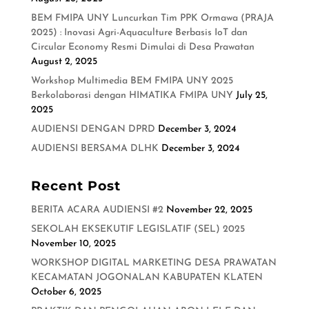
BEM FMIPA UNY Luncurkan Tim PPK Ormawa (PRAJA
2025) : Inovasi Agri-Aquaculture Berbasis IoT dan
Circular Economy Resmi Dimulai di Desa Prawatan
August 2, 2025
Workshop Multimedia BEM FMIPA UNY 2025
Berkolaborasi dengan HIMATIKA FMIPA UNY
July 25,
2025
AUDIENSI DENGAN DPRD
December 3, 2024
AUDIENSI BERSAMA DLHK
December 3, 2024
Recent Post
BERITA ACARA AUDIENSI #2
November 22, 2025
SEKOLAH EKSEKUTIF LEGISLATIF (SEL) 2025
November 10, 2025
WORKSHOP DIGITAL MARKETING DESA PRAWATAN
KECAMATAN JOGONALAN KABUPATEN KLATEN
October 6, 2025