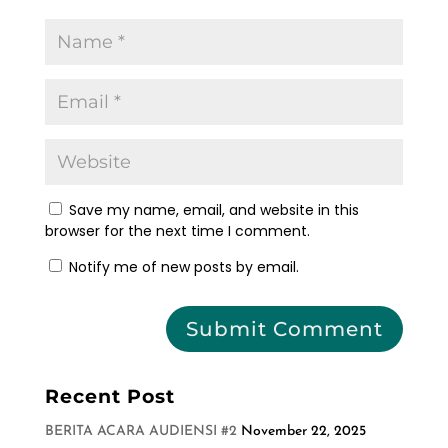
Save my name, email, and website in this
browser for the next time I comment.
Notify me of new posts by email.
Recent Post
BERITA ACARA AUDIENSI #2
November 22, 2025