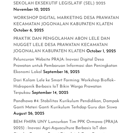
SEKOLAH EKSEKUTIF LEGISLATIF (SEL) 2025
November 10, 2025
WORKSHOP DIGITAL MARKETING DESA PRAWATAN
KECAMATAN JOGONALAN KABUPATEN KLATEN
October 6, 2025
PRAKTIK DAN PENGOLAHAN ABON LELE DAN
NUGGET LELE DESA PRAWATAN KECAMATAN
JOGONALAN KABUPATEN KLATEN
October 1, 2025
Peluncuran Website PRAJA: Inovasi Digital Desa
Prawatan untuk Pembaruan Informasi dan Peningkatan
Ekonomi Lokal
September 16, 2025
Dari Kolam Lele ke Smart Farming: Workshop Bioflok–
Hidroponik Berbasis IoT Bikin Warga Prawatan
Terpukau
September 14, 2025
Pandhawa #4: Stabilitas Kurikulum Pendidikan, Dampak
Ganti Meteri Ganti Kurikulum Terhdap Guru dan Siswa
August 26, 2025
BEM FMIPA UNY Luncurkan Tim PPK Ormawa (PRAJA
2025) : Inovasi Agri-Aquaculture Berbasis IoT dan