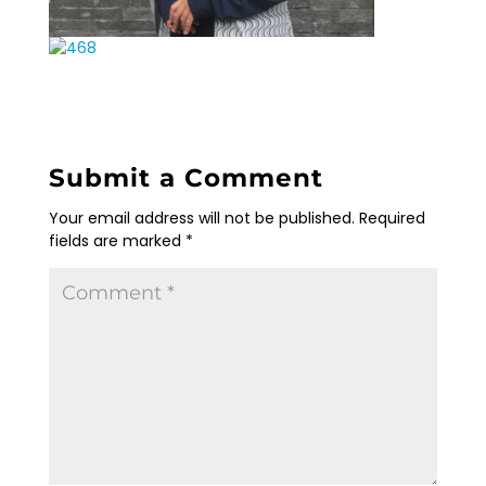
Submit a Comment
Your email address will not be published.
Required
fields are marked
*