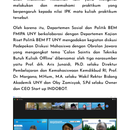
melakukan dan memahami praktikum yang
berpengaruh kepada nilai IPK mata kuliah praktikum
tersebut.
Oleh karena itu, Departemen Sosial dan Politik BEM
FMIPA UNY berkolaborasi dengan Departemen Kajian
Riset Politik BEM FT UNY mengadakan kegiatan diskusi
Padepokan Diskusi Mahasiswa dengan Obrolan Jawara
yang mengangkat tema “Calon Saintis dan Teknika
Butuh Kuliah Offline” dibersamai oleh tiga narasumber
yaitu Prof. drh. Aris Junaidi, Ph.D. selaku Direktur
Pembelajaran dan Kemahasiswaan Kemdikbud RI, Prof.
Dr. Margana, M.Hum., M.A. selaku Wakil Rektor Bidang
Akademik UNY dan Oby Zamisyak, S.Pd selaku Owner
dan CEO Start up INDOBOT.