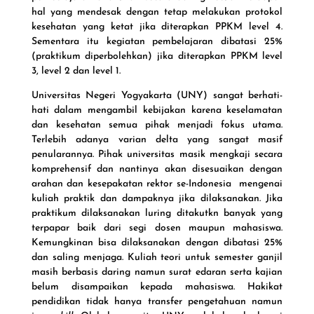
hal yang mendesak dengan tetap melakukan protokol
kesehatan yang ketat jika diterapkan PPKM level 4.
Sementara itu kegiatan pembelajaran dibatasi 25%
(praktikum diperbolehkan) jika diterapkan PPKM level
3, level 2 dan level 1.
Universitas Negeri Yogyakarta (UNY) sangat berhati-
hati dalam mengambil kebijakan karena keselamatan
dan kesehatan semua pihak menjadi fokus utama.
Terlebih adanya varian delta yang sangat masif
penularannya. Pihak universitas masik mengkaji secara
komprehensif dan nantinya akan disesuaikan dengan
arahan dan kesepakatan rektor se-Indonesia mengenai
kuliah praktik dan dampaknya jika dilaksanakan. Jika
praktikum dilaksanakan luring ditakutkn banyak yang
terpapar baik dari segi dosen maupun mahasiswa.
Kemungkinan bisa dilaksanakan dengan dibatasi 25%
dan saling menjaga. Kuliah teori untuk semester ganjil
masih berbasis daring namun surat edaran serta kajian
belum disampaikan kepada mahasiswa. Hakikat
pendidikan tidak hanya transfer pengetahuan namun