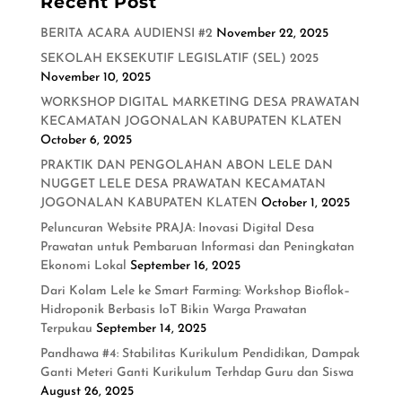
Recent Post
BERITA ACARA AUDIENSI #2
November 22, 2025
SEKOLAH EKSEKUTIF LEGISLATIF (SEL) 2025
November 10, 2025
WORKSHOP DIGITAL MARKETING DESA PRAWATAN
KECAMATAN JOGONALAN KABUPATEN KLATEN
October 6, 2025
PRAKTIK DAN PENGOLAHAN ABON LELE DAN
NUGGET LELE DESA PRAWATAN KECAMATAN
JOGONALAN KABUPATEN KLATEN
October 1, 2025
Peluncuran Website PRAJA: Inovasi Digital Desa
Prawatan untuk Pembaruan Informasi dan Peningkatan
Ekonomi Lokal
September 16, 2025
Dari Kolam Lele ke Smart Farming: Workshop Bioflok–
Hidroponik Berbasis IoT Bikin Warga Prawatan
Terpukau
September 14, 2025
Pandhawa #4: Stabilitas Kurikulum Pendidikan, Dampak
Ganti Meteri Ganti Kurikulum Terhdap Guru dan Siswa
August 26, 2025