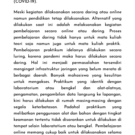
(COVID-19).
Meski kegiatan dilaksanakan secara daring atau
online
namun pendidikan tetap dilaksanakan. Alternatif yang
dilakukan saat ini adalah melaksanakan kegiatan
pembelajaran secara
online
atau daring. Proses
pembelajaran daring tidak hanya untuk mata kuliah
teori saja namun juga untuk mata kuliah praktik.
Pembelajaran praktikum idelanya dilakukan secara
luring, karena pandemi maka harus dilakukan secara
daring. Hal ini menjadi permasalahan tersendiri
mengingat infrastruktur jaringan yang belum merata di
berbagai daerah. Banyak mahasiswa yang kesulitan
untuk mengakses. Praktikum yang identik dengan
laboratorium atau bengkel dan alat-alatnya,
pengamatan, pengambilan data langsung ke lapangan,
kini harus dilakukan di rumah masing-masing dengan
segala keterbatasan. Padahal praktikum yang
melibatkan penggunaan alat dan bahan dengan tingkat
keamanan tertentu tidak disarankan untuk dilakukan di
tempat selain laboratotium atau bengkel. Pembelajaran
online memang cukup baik untuk dilaksanakan selama