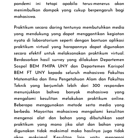
pandemi ini tetapi apabila terus-menerus akan
menimbulkan dampak yang cukup berpengaruh bagi
mahasiswa.
Praktikum secara daring tentunya membutuhkan media
yang mendukung yang dapat menggantikan kegiatan
nyata di laboratorium seperti dengan bantuan aplikasi
praktikum virtual yang harapannya dapat digunakan
secara efektif untuk melaksanakan praktikum virtual.
Berdasarkan hasil survey yang dilakukan Departemen
Sospol BEM FMIPA UNY dan Departemen Karispol
BEM FT UNY kepada seluruh mahasiswa Fakultas
Matematika dan Ilmu Pengetahuan Alam dan Fakultas
Teknik yang berjumlah lebih dari 300 responden
menunjukkan bahwa banyak mahasiswa yang
mengalami kesulitan melakukan praktikum online.
Beberapa menggunakan metode serta media yang
berbeda. Mayoritas mahasiswa mengalami kesulitan
mengenai alat dan bahan yang dibutuhkan saat
praktikum yang mana jika alat dan bahan yang
digunakan tidak maksimal maka hasilnya juga tidak
akan maksimal. Kesulitan lain yaitu mengenai