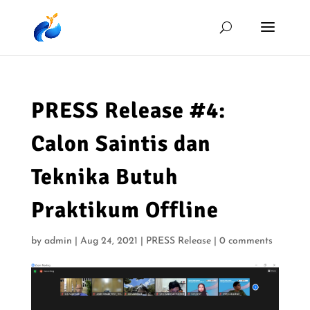
PRESS Release #4:
Calon Saintis dan
Teknika Butuh
Praktikum Offline
by
admin
|
Aug 24, 2021
|
PRESS Release
|
0 comments