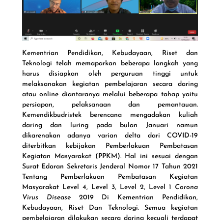
Kementrian Pendidikan, Kebudayaan, Riset dan
Teknologi telah memaparkan beberapa langkah yang
harus disiapkan oleh perguruan tinggi untuk
melaksanakan kegiatan pembelajaran secara daring
atau online diantaranya melalui beberapa tahap yaitu
persiapan, pelaksanaan dan pemantauan.
Kemendikbudristek berencana mengadakan kuliah
daring dan luring pada bulan Januari namun
dikarenakan adanya varian delta dari COVID-19
diterbitkan kebijakan Pemberlakuan Pembatasan
Kegiatan Masyarakat (PPKM). Hal ini sesuai dengan
Surat Edaran Sekretaris Jenderal Nomor 17 Tahun 2021
Tentang Pemberlakuan Pembatasan Kegiatan
Masyarakat Level 4, Level 3, Level 2, Level 1
Corona
Virus Disease
2019 Di Kementrian Pendidikan,
Kebudayaan, Riset Dan Teknologi. Semua kegiatan
pembelajaran dilakukan secara daring kecuali terdapat